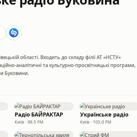
вецькій області. Входить до складу філії АТ «НСТУ»
аційно-аналітичні та культурно-просвітницькі програми,
ми Буковини.
Радіо БАЙРАКТАР
Українське радіо
Київ · 98.5 FM
Київ · 105.0 FM