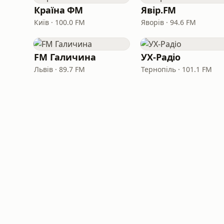
Країна ФМ
Явір.FM
Київ · 100.0 FM
Яворів · 94.6 FM
FM Галичина
УХ-Радіо
Львів · 89.7 FM
Тернопіль · 101.1 FM