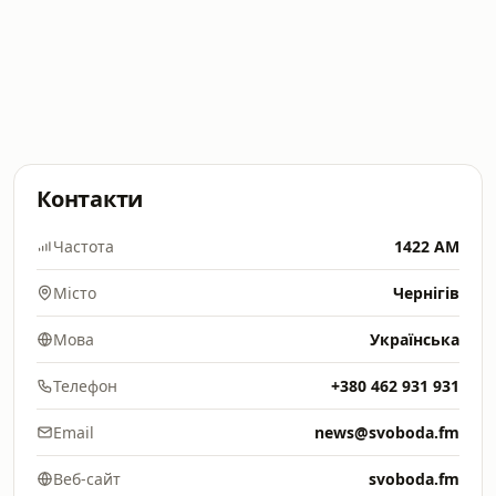
Контакти
Частота
1422 AM
Місто
Чернігів
Мова
Українська
Телефон
+380 462 931 931
Email
news@svoboda.fm
Веб-сайт
svoboda.fm