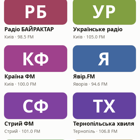
РБ
УР
Радіо БАЙРАКТАР
Українське радіо
Київ · 98.5 FM
Київ · 105.0 FM
КФ
Я
Країна ФМ
Явір.FM
Київ · 100.0 FM
Яворів · 94.6 FM
СФ
ТХ
Стрий ФМ
Тернопільська хвиля
Стрий · 101.0 FM
Тернопіль · 106.8 FM