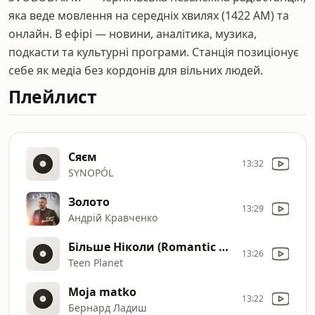
яка веде мовлення на середніх хвилях (1422 AM) та
онлайн. В ефірі — новини, аналітика, музика,
подкасти та культурні програми. Станція позиціонує
себе як медіа без кордонів для вільних людей.
Плейлист
Сяєм
13:32
SYNOPÓL
Золото
13:29
Андрій Кравченко
Більше Ніколи (Romantic Remix)
13:26
Teen Planet
Moja matko
13:22
Бернард Ладиш