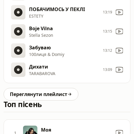
ПОБАЧИМОСЬ У ПЕКЛІ
13:19
ESTETY
Boje Vilna
13:15
Stella Sezon
Забуваю
13:12
100лиця & Domiy
Дихати
13:09
TARABAROVA
Переглянути плейлист
Топ пісень
Моя
1