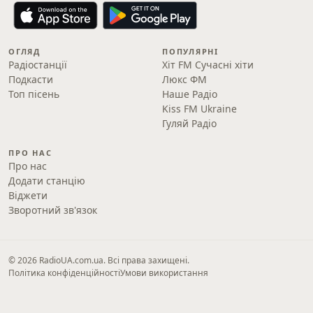
ОГЛЯД
ПОПУЛЯРНІ
Радіостанції
Хіт FM Сучасні хіти
Подкасти
Люкс ФМ
Топ пісень
Наше Радіо
Kiss FM Ukraine
Гуляй Радіо
ПРО НАС
Про нас
Додати станцію
Віджети
Зворотний зв'язок
© 2026 RadioUA.com.ua. Всі права захищені.
Політика конфіденційності
Умови використання