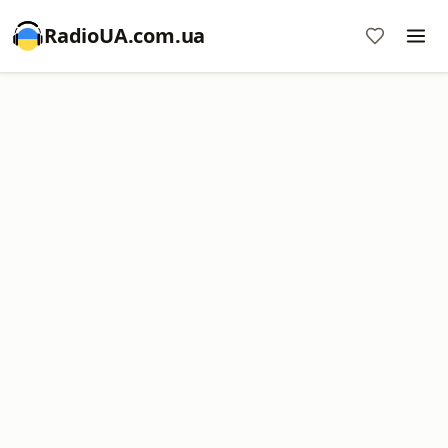
RadioUA.com.ua