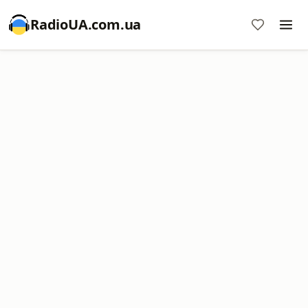
RadioUA.com.ua