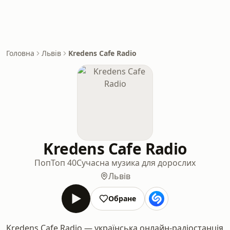
Головна
Львів
Kredens Cafe Radio
Kredens Cafe Radio
Поп
Топ 40
Сучасна музика для дорослих
Львів
Обране
Kredens Cafe Radio — українська онлайн-радіостанція