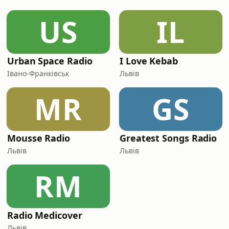
US
IL
Urban Space Radio
I Love Kebab
Івано-Франківськ
Львів
MR
GS
Mousse Radio
Greatest Songs Radio
Львів
Львів
RM
Radio Medicover
Львів