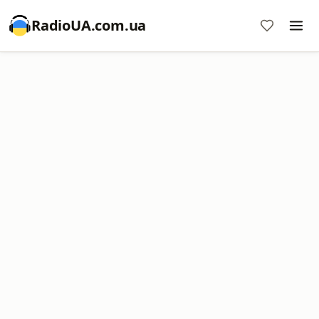
RadioUA.com.ua