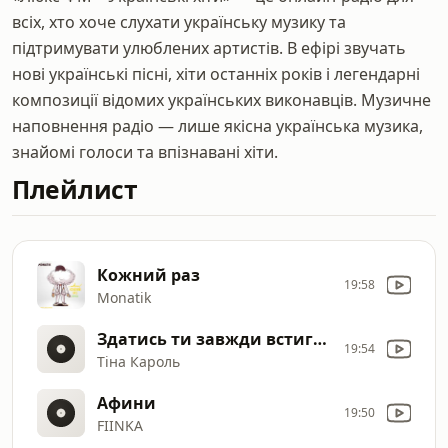
всіх, хто хоче слухати українську музику та
підтримувати улюблених артистів. В ефірі звучать
нові українські пісні, хіти останніх років і легендарні
композиції відомих українських виконавців. Музичне
наповнення радіо — лише якісна українська музика,
знайомі голоси та впізнавані хіти.
Плейлист
Кожний раз
19:58
Monatik
Здатись ти завжди встигнеш
19:54
Тіна Кароль
Афини
19:50
FIІNKA