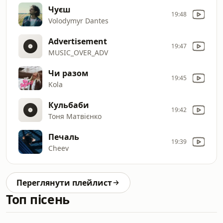
Чуєш
19:48
Volodymyr Dantes
Advertisement
19:47
MUSIC_OVER_ADV
Чи разом
19:45
Kola
Кульбаби
19:42
Тоня Матвієнко
Печаль
19:39
Cheev
Переглянути плейлист
Топ пісень