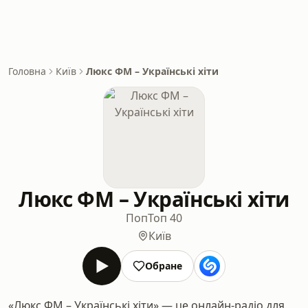
Головна
Київ
Люкс ФМ – Українські хіти
Люкс ФМ – Українські хіти
Поп
Топ 40
Київ
Обране
«Люкс ФМ – Українські хіти» — це онлайн-радіо для