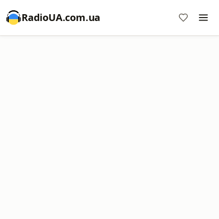
RadioUA.com.ua