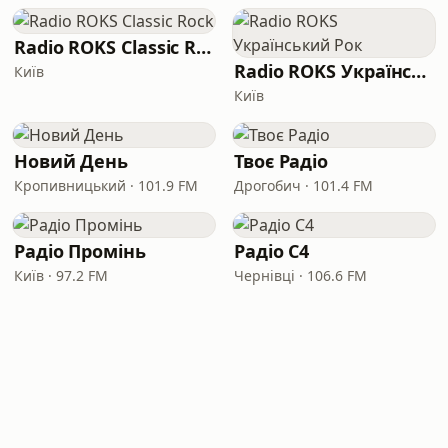
Radio ROKS Classic Rock
Radio ROKS Український Рок
Київ
Київ
Новий День
Твоє Радіо
Кропивницький · 101.9 FM
Дрогобич · 101.4 FM
Радіо Промінь
Радіо C4
Київ · 97.2 FM
Чернівці · 106.6 FM