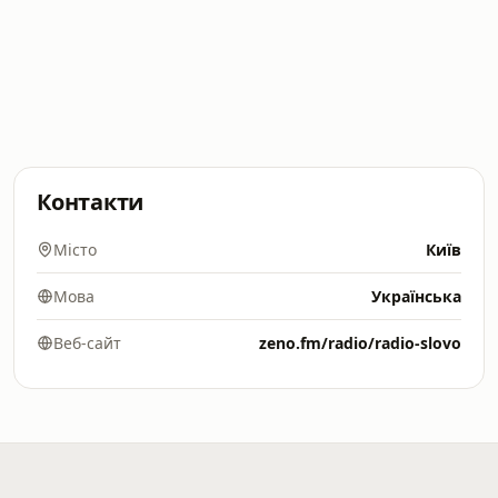
Контакти
Місто
Київ
Мова
Українська
Веб-сайт
zeno.fm/radio/radio-slovo