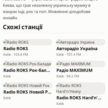
Києва, що грає незалежну українську музику в
жанрах інді, рок та поп. Мовлення цілодобове
онлайн.
Схожі станції
Radio ROKS
Авторадіо Україна
Київ · 103.6 FM
Київ · 107.4 FM
Radio ROKS Рок-балади
Радіо MAXIMUM
Київ
Київ · 94.2 FM
Radio ROKS Новий Рок
Radio ROKS Hard'n'Heavy
Київ
Київ