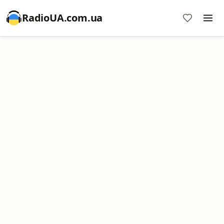
RadioUA.com.ua