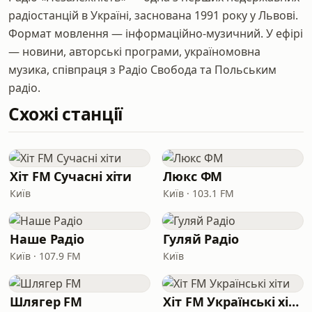
радіостанцій в Україні, заснована 1991 року у Львові.
Формат мовлення — інформаційно-музичний. У ефірі
— новини, авторські програми, україномовна
музика, співпраця з Радіо Свобода та Польським
радіо.
Схожі станції
Хіт FM Сучасні хіти
Люкс ФМ
Київ
Київ · 103.1 FM
Наше Радіо
Гуляй Радіо
Київ · 107.9 FM
Київ
Шлягер FM
Хіт FM Українські хіти