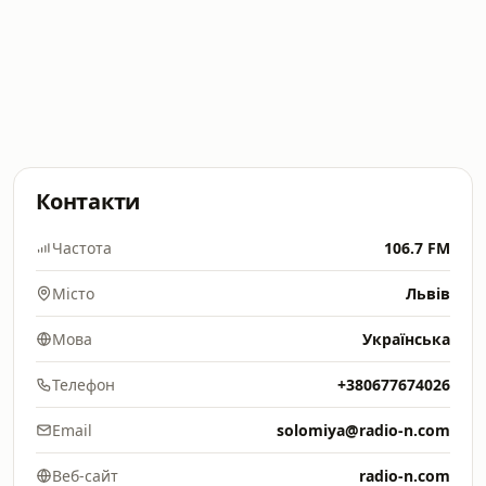
Контакти
Частота
106.7 FM
Місто
Львів
Мова
Українська
Телефон
+380677674026
Email
solomiya@radio-n.com
Веб-сайт
radio-n.com