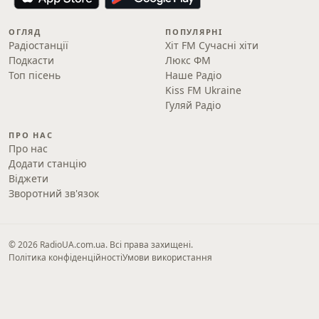
ОГЛЯД
ПОПУЛЯРНІ
Радіостанції
Хіт FM Сучасні хіти
Подкасти
Люкс ФМ
Топ пісень
Наше Радіо
Kiss FM Ukraine
Гуляй Радіо
ПРО НАС
Про нас
Додати станцію
Віджети
Зворотний зв'язок
© 2026 RadioUA.com.ua. Всі права захищені.
Політика конфіденційності
Умови використання