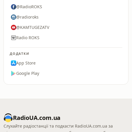
@RadioROKS
@radioroks
@KAMTUGEZATV
Radio ROKS
ДОДАТКИ
App Store
Google Play
RadioUA.com.ua
Слухайте радіостанції та подкасти RadioUA.com.ua за