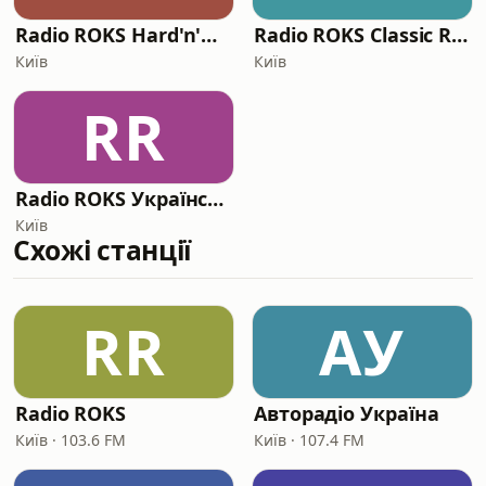
Radio ROKS Hard'n'Heavy
Radio ROKS Classic Rock
Київ
Київ
RR
Radio ROKS Український Рок
Київ
Схожі станції
RR
АУ
Radio ROKS
Авторадіо Україна
Київ · 103.6 FM
Київ · 107.4 FM