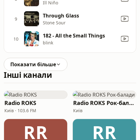
Ill Niño
Through Glass
9
Stone Sour
182 - All the Small Things
10
blink
Показати більше
Інші канали
Radio ROKS
Radio ROKS Рок-балади
Київ · 103.6 FM
Київ
RR
RR