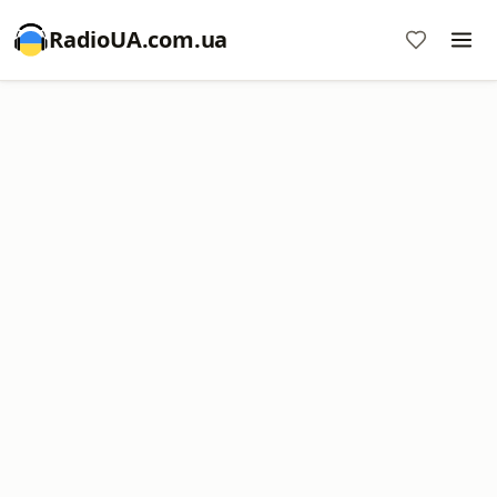
RadioUA.com.ua