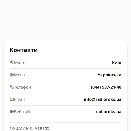
Контакти
Місто
Київ
Мова
Українська
Телефон
(044) 537-21-40
Email
info@radioroks.ua
Веб-сайт
radioroks.ua
СОЦІАЛЬНІ МЕРЕЖІ