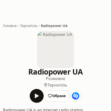
Головна
Тернопіль
Radiopower UA
Radiopower UA
Розмовне
Тернопіль
Обране
Radiopower UA is an internet radio station