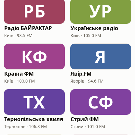
РБ
УР
Радіо БАЙРАКТАР
Українське радіо
Київ · 98.5 FM
Київ · 105.0 FM
КФ
Я
Країна ФМ
Явір.FM
Київ · 100.0 FM
Яворів · 94.6 FM
ТХ
СФ
Тернопільська хвиля
Стрий ФМ
Тернопіль · 106.8 FM
Стрий · 101.0 FM