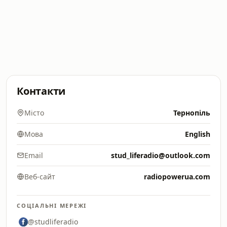
Контакти
Місто
Тернопіль
Мова
English
Email
stud_liferadio@outlook.com
Веб-сайт
radiopowerua.com
СОЦІАЛЬНІ МЕРЕЖІ
@studliferadio