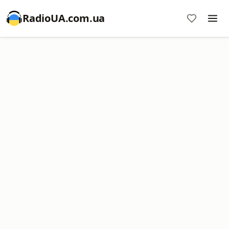
RadioUA.com.ua