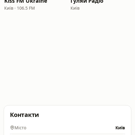
Kiss FM Ukraine
Гуляй Радіо
Київ · 106.5 FM
Київ
Контакти
Місто
Київ