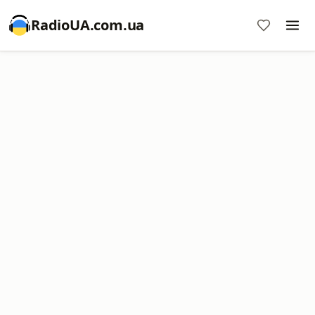
RadioUA.com.ua