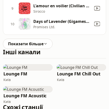
L'amour en voilier (Civilian Remix)
9
Sirocco
Days of Lavender (Gigamesh Remix)
10
Promises Ltd.
Показати більше
Інші канали
Lounge FM
Lounge FM Chill Out
Київ
Київ
Lounge FM Acoustic
Київ
Схожі станції