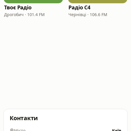
Твоє Радіо
Радіо C4
Дрогобич · 101.4 FM
Чернівці · 106.6 FM
Контакти
Місто
Київ