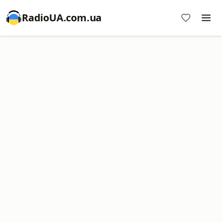
RadioUA.com.ua