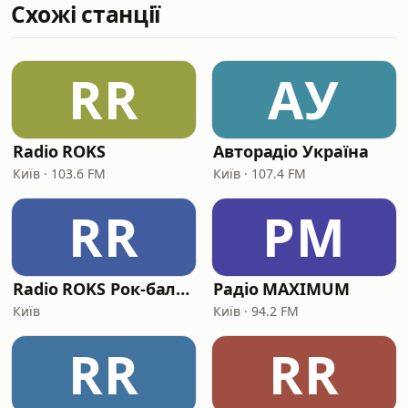
Схожі станції
RR
АУ
Radio ROKS
Авторадіо Україна
Київ · 103.6 FM
Київ · 107.4 FM
RR
РM
Radio ROKS Рок-балади
Радіо MAXIMUM
Київ
Київ · 94.2 FM
RR
RR