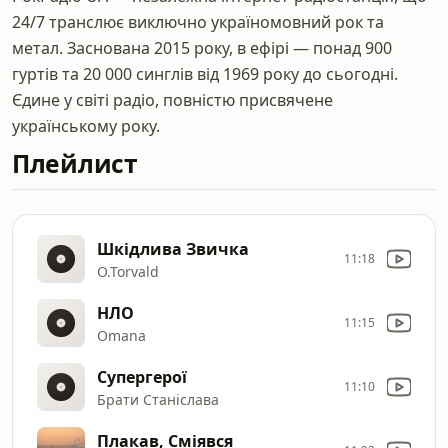
24/7 транслює виключно україномовний рок та
метал. Заснована 2015 року, в ефірі — понад 900
гуртів та 20 000 синглів від 1969 року до сьогодні.
Єдине у світі радіо, повністю присвячене
українському року.
Плейлист
Шкідлива Звичка
11:18
O.Torvald
НЛО
11:15
Omana
Супергерої
11:10
Брати Станіслава
Плакав, Сміявся