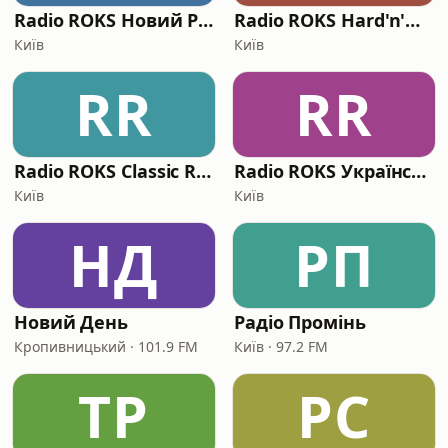
Radio ROKS Новий Рок
Radio ROKS Hard'n'Heavy
Київ
Київ
RR
RR
Radio ROKS Classic Rock
Radio ROKS Український Рок
Київ
Київ
НД
РП
Новий День
Радіо Промінь
Кропивницький · 101.9 FM
Київ · 97.2 FM
ТР
РC